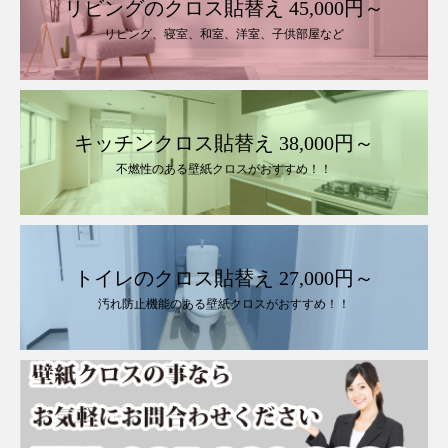
リビングのクロス貼替え 45,000円～
リビング、寝室、和室、洋室、子供部屋など
キッチンクロス貼替え 38,000円～
不燃性のある壁紙クロスがおすすめ！！
トイレのクロス貼替え 27,000円～
汚れ防止機能のある壁紙クロスがおすすめ！！