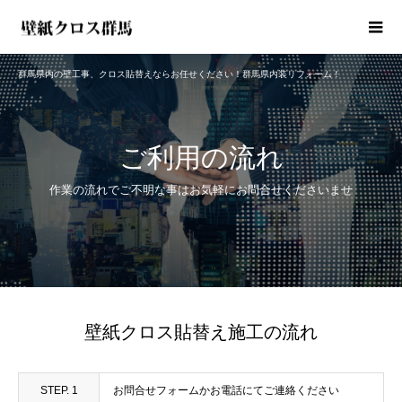
群馬県内の壁工事、クロス貼替えならお任せください！群馬県内装リフォーム！
ご利用の流れ
作業の流れでご不明な事はお気軽にお問合せくださいませ
壁紙クロス貼替え施工の流れ
STEP. 1
お問合せフォームかお電話にてご連絡ください