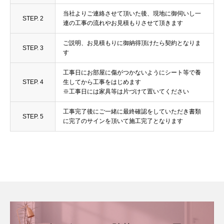
当社よりご連絡させて頂いた後、現地に御伺いし一
STEP. 2
連の工事の流れやお見積もりさせて頂きます
ご説明、お見積もりに御納得頂けたら契約となりま
STEP. 3
す
工事日にお部屋に傷がつかないようにシート等で養
STEP. 4
生してから工事をはじめます
※工事日には家具等は片づけて置いてください
工事完了後にご一緒に最終確認をしていただき書類
STEP. 5
に完了のサインを頂いて施工完了となります